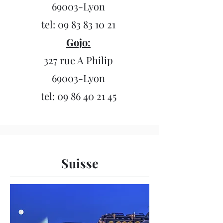
69003-Lyon
tel:
09 83 83 10 21
Gojo:
327 rue A Philip
69003-Lyon
tel:
09 86 40 21 45
Suisse