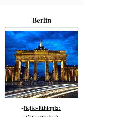
Berlin
-
Bejte-Ethiopia: