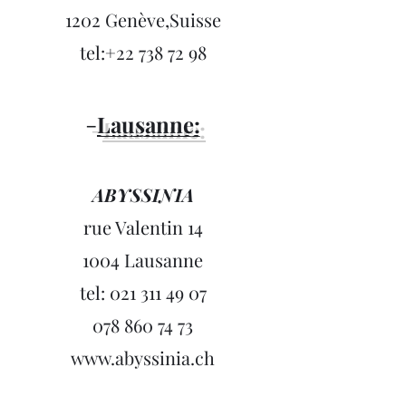
1202 Genève,Suisse
tel:
+22 738 72 98
-
Lausanne:
ABYSSINIA
rue Valentin 14
1004 Lausanne
tel:
021 311 49 07
078 860 74 73
www.abyssinia.ch