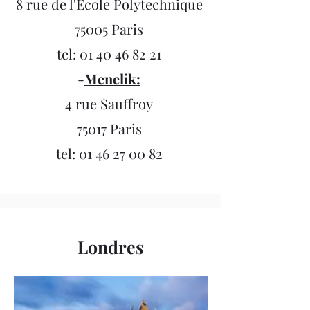
8 rue de l'Ecole Polytechnique
75005 Paris
tel:
01 40 46 82 21
-
Menelik:
4 rue Sauffroy
75017 Paris
tel:
01 46 27 00 82
Londres