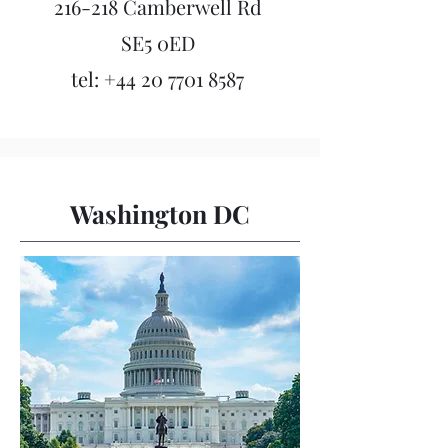
216-218 Camberwell Rd
SE5 0ED
tel:
+44 20 7701 8587
Washington DC