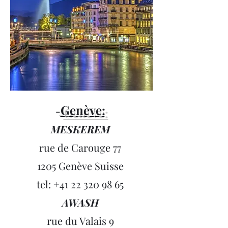
Genève:
-
MESKEREM
rue de Carouge 77
1205 Genève Suisse
tel:
+41 22 320 98 65
AWASH
rue du Valais 9