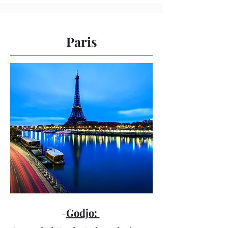
Paris
-
Godjo: