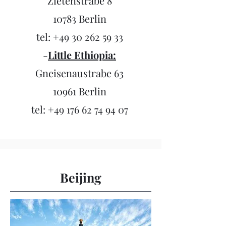
Zietenstrabe 8
10783 Berlin
tel:
+49 30 262 59 33
-
Little Ethiopia:
Gneisenaustrabe 63
10961 Berlin
tel:
+49 176 62 74 94 07
Beijing