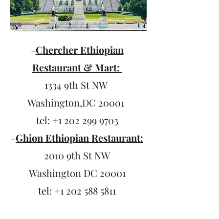
-
Chercher Ethiopian
Restaurant & Mart:
1334 9th St NW
Washington,DC 20001
tel:
+1 202 299 9703
-
Ghion Ethiopian Restaurant:
2010 9th St NW
Washington DC 20001
tel:
+1 202 588 5811